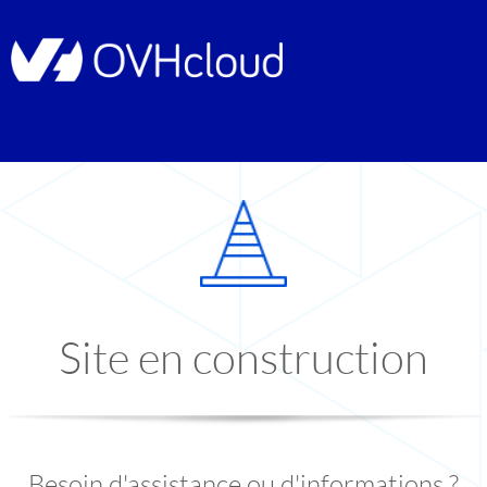
Site en construction
Besoin d'assistance ou d'informations ?